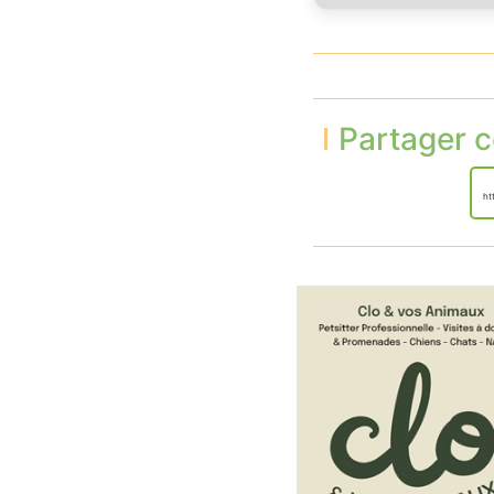
Partager c
ht