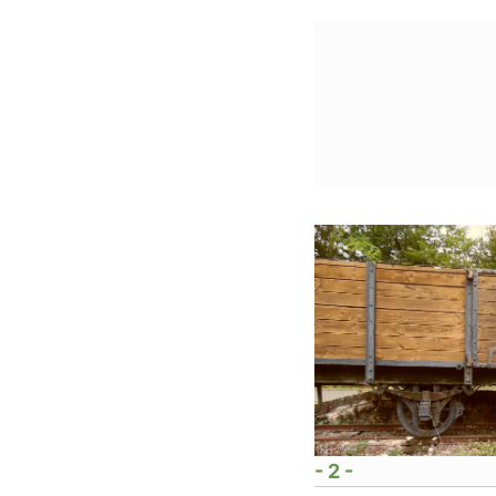
- 2 -