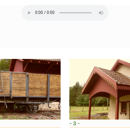
- 3 -