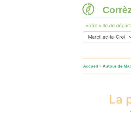
Corrè
Votre ville de départ
Accueil
Autour de Marc
>
La 