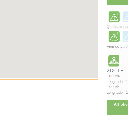
Quelques pas
Rien de parti
VISITE
Latitude :
4
Longitude:
1.
Latitude 
Longitude:
1°
Affiche