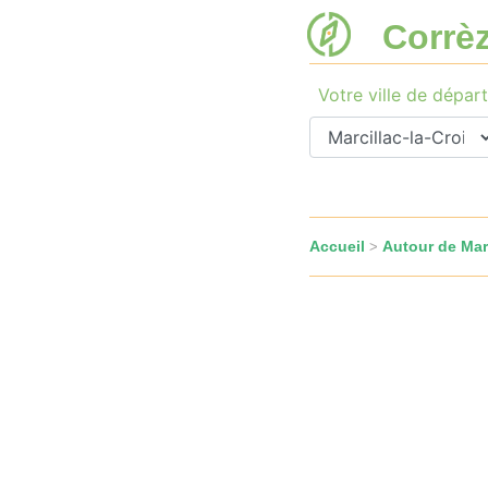
Corrè
Votre ville de départ
Accueil
Autour de Marc
>