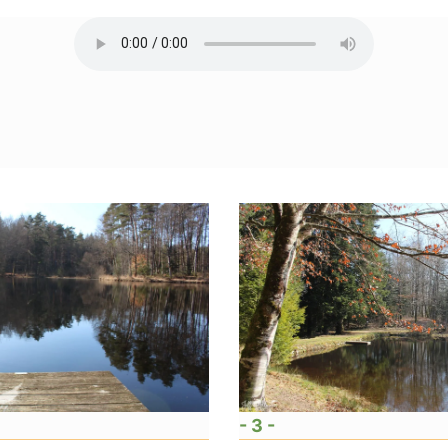
- 3 -