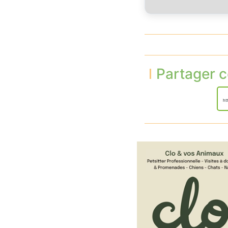
Partager c
ht