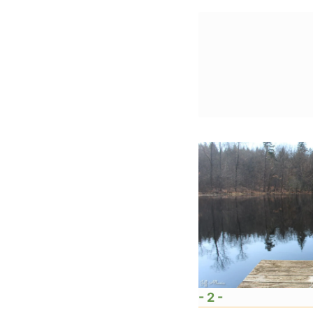
- 2 -