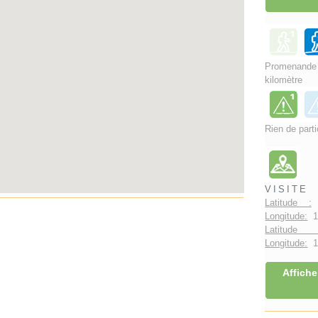
Promenand
kilomètre
Rien de parti
VISITE
Latitude :
4
Longitude:
1
Latitude 
Longitude:
1°
Affiche