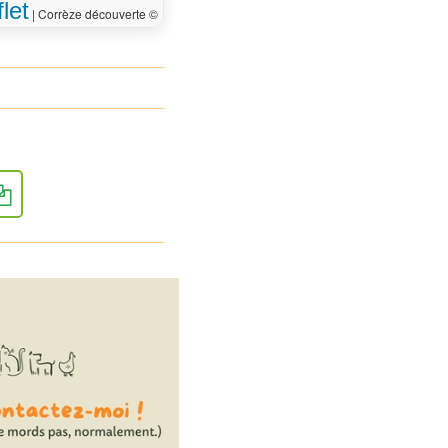
let
|
Corrèze découverte ©