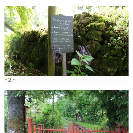
- 2 -