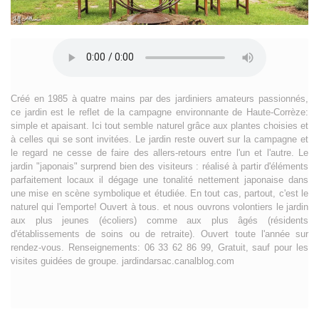
Créé en 1985 à quatre mains par des jardiniers amateurs passionnés,
ce jardin est le reflet de la campagne environnante de Haute-Corrèze:
simple et apaisant. Ici tout semble naturel grâce aux plantes choisies et
à celles qui se sont invitées. Le jardin reste ouvert sur la campagne et
le regard ne cesse de faire des allers-retours entre l'un et l'autre. Le
jardin "japonais" surprend bien des visiteurs : réalisé à partir d'éléments
parfaitement locaux il dégage une tonalité nettement japonaise dans
une mise en scène symbolique et étudiée. En tout cas, partout, c'est le
naturel qui l'emporte! Ouvert à tous. et nous ouvrons volontiers le jardin
aux plus jeunes (écoliers) comme aux plus âgés (résidents
d'établissements de soins ou de retraite). Ouvert toute l'année sur
rendez-vous. Renseignements: 06 33 62 86 99, Gratuit, sauf pour les
visites guidées de groupe. jardindarsac.canalblog.com