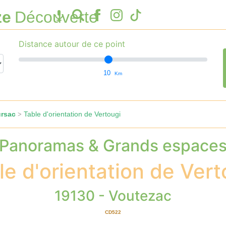
ze
Découverte
Distance autour de ce point
10
Km
ursac
Table d'orientation de Vertougi
>
Panoramas & Grands espace
le d'orientation de Vert
19130 - Voutezac
CD522