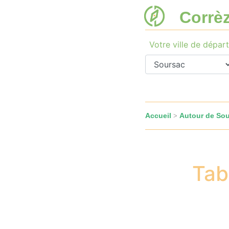
Corrè
Votre ville de départ
Accueil
Autour de So
>
Tab