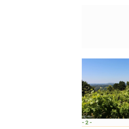
- 2 -