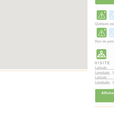
Quelques pas
Rien de parti
VISITE
Latitude 
Longitude:
1
Latitude 
Longitude:
1°
Affiche