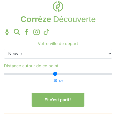
Corrèze
Découverte
Votre ville de départ
Distance autour de ce point
10
Km
Et c'est parti !