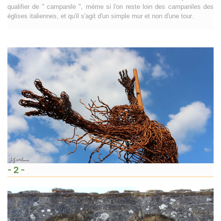
qualifier de " campanile ", méme si l'on reste loin des campaniles des
églises italiennes, et qu'il s'agit d'un simple mur et non d'une tour.
- 2 -