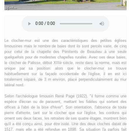
Le clocher-mur est une des caractéristiques des petites églises
limousines mais le nombre de baies dont ils sont percés varie, de cinq
pour celui de la chapelle des Pénitents de Beaulieu à une seule
quelquefois pour de modestes chapelles rurales. Avec ses deux baies,
le clocher de Palisse, début XIIIè siècle, reste dans la norme, mais est
unique par sa position: alors que le clocher-mur se trouve
habituellement sur la façade occidentale de l'église, il en est ici
totalement séparé, de 3 m environ, placé perpendiculairement au mur
latéral nord.
Selon l'archéologue limousin René Page (1922), "il forme comme une
espèce d'écran ou de paravent, mettant les fidèles qui sortent des
offices à l'abri de la bise d'hiver". Son orientation, l'absence de toute
pierre d'attente, tant sur le clocher que sur l'église, les cordons qui
ornent ses deux faces, les retraites de ses quatre étages, montrent bien
qu'il a été conçu ainsi, pour étre isolé. Une des deux cloches datait de
1517, mais elle a été refondue en 1898. Sa situation l'a parfois fait