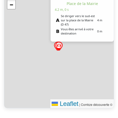
Place de la Mairie
−
4.2 m, 0 s
Se diriger vers le sud-est
sur la place de la Mairie
4 m
(D 47)
Vous êtes arrivé à votre
0 m
destination
Leaflet
|
Corrèze découverte ©