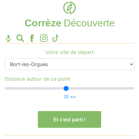
Corrèze
Découverte
Votre ville de départ
Distance autour de ce point
10
Km
Et c'est parti !