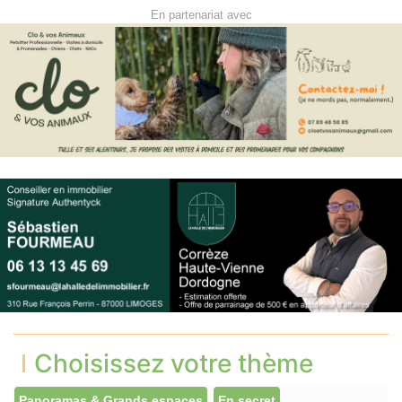
En partenariat avec
Choisissez votre thème
Panoramas & Grands espaces
En secret