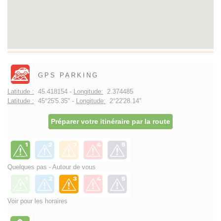
GPS PARKING
Latitude :
45.418154 -
Longitude:
2.374485
Latitude :
45°25'5.35" -
Longitude:
2°22'28.14"
Préparer votre itinéraire par la route
Quelques pas - Autour de vous
Voir pour les horaires