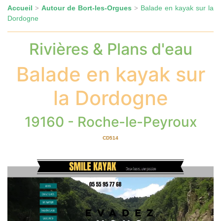
Accueil
Autour de Bort-les-Orgues
Balade en kayak sur la
>
>
Dordogne
Rivières & Plans d'eau
Balade en kayak sur
la Dordogne
19160 - Roche-le-Peyroux
CD514