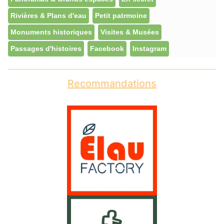
Rivières & Plans d'eau
Petit patrmoine
Monuments historiques
Visites & Musées
Passages d'histoires
Facebook
Instagram
Recommandations