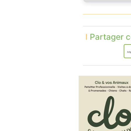
Partager c
htt