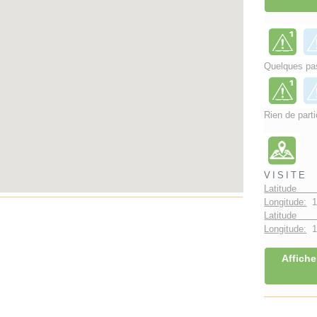
Quelques pas
Rien de parti
VISITE
Latitude 
Longitude:
1
Latitude 
Longitude:
1°
Affiche