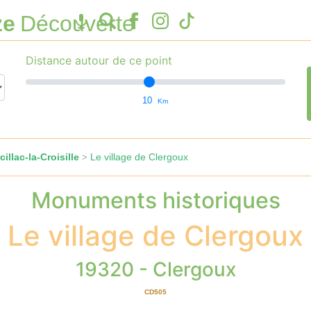
ze
Découverte
Distance autour de ce point
10
Km
illac-la-Croisille
Le village de Clergoux
>
Monuments historiques
Le village de Clergoux
19320 - Clergoux
CD505