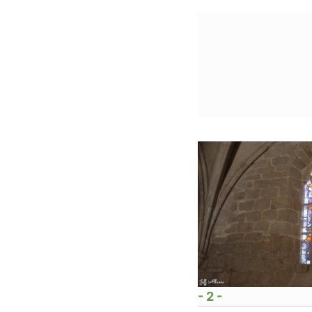
- 2 -