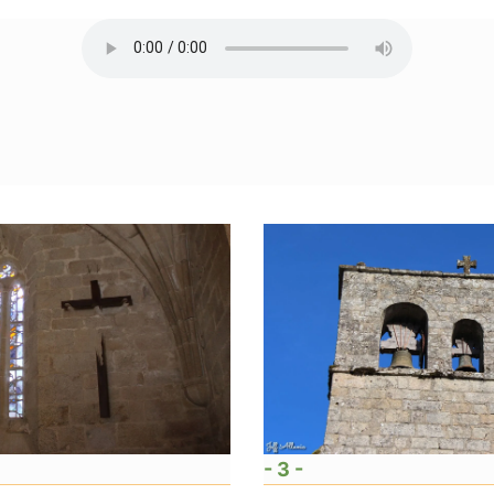
- 3 -