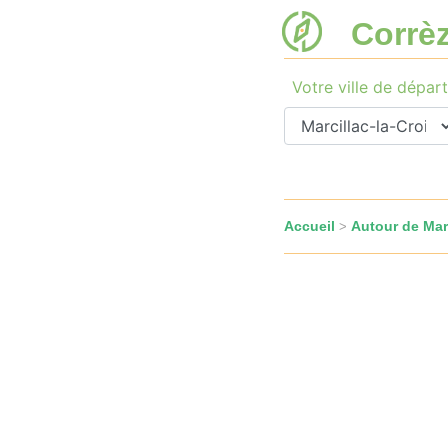
Corrè
Votre ville de départ
Accueil
Autour de Marc
>