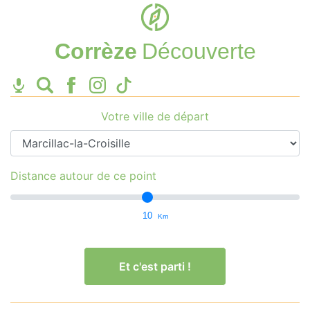
Corrèze
Découverte
Votre ville de départ
Distance autour de ce point
10
Km
Et c'est parti !