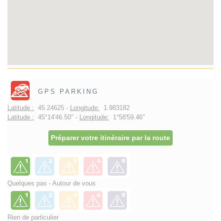
GPS PARKING
Latitude :
45.24625 -
Longitude:
1.983182
Latitude :
45°14'46.50" -
Longitude:
1°58'59.46"
Préparer votre itinéraire par la route
Quelques pas - Autour de vous
Rien de particulier