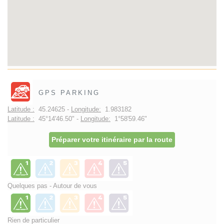
GPS PARKING
Latitude :
45.24625 -
Longitude:
1.983182
Latitude :
45°14'46.50" -
Longitude:
1°58'59.46"
Préparer votre itinéraire par la route
Quelques pas - Autour de vous
Rien de particulier