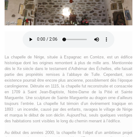
La chapelle de Nirige, située à Espagnac en Corrèze, est un édifice
historique dont les origines remontent à plus de mille ans. Mentionnée
dès le Xe siècle dans le testament d’Adhémar des Échelles, elle faisait
partie des propriétés remises à l’abbaye de Tulle. Cependant, son
existence pourrait être encore plus ancienne, possiblement dès l’époque
carolingienne. Détruite en 1115, la chapelle fut reconstruite et consacrée
en 1709 à Saint Jean-Baptiste, Notre-Dame de la Pitié et Sainte
Marguerite. Une sculpture de Sainte Marguerite au dragon orne d’ailleurs
toujours l’entrée. La chapelle fut témoin d’un événement tragique en
1893 : un incendie, causé par des enfants, ravagea le village de Nirige
et marqua le début de son déclin. Aujourd’hui, seuls quelques vestiges
des habitations sont visibles le long du chemin menant à l’édifice.
Au début des années 2000, la chapelle fit l’objet d’un ambitieux projet