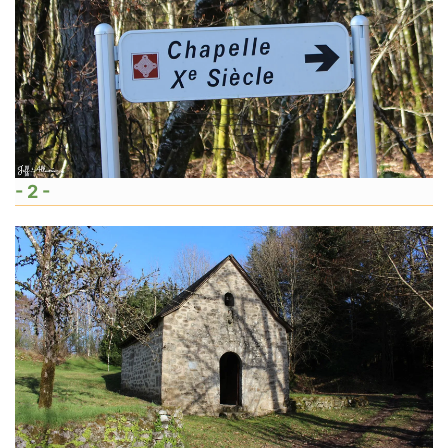
- 2 -