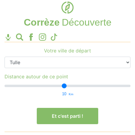
Corrèze
Découverte
Votre ville de départ
Distance autour de ce point
10
Km
Et c'est parti !