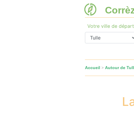
Corrè
Votre ville de départ
Accueil
Autour de Tul
>
La