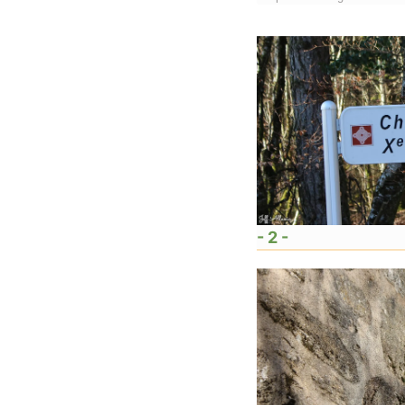
- 2 -