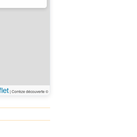
let
|
Corrèze découverte ©