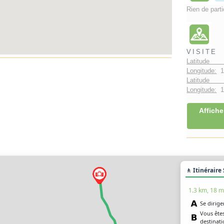
Rien de parti
VISITE
Latitude 
Longitude:
1
Latitude 
Longitude:
1°
Affiche
🚶 Itinéraire
1.3 km, 18 m
Se dirige
Vous êtes
destinat