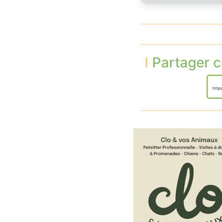
Partager c
http