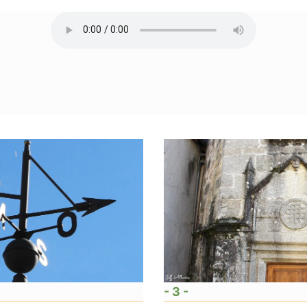
- 3 -