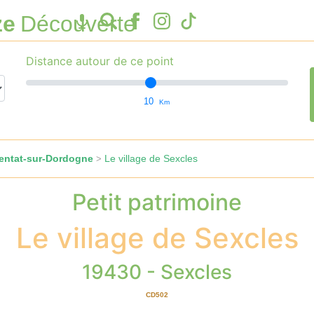
ze
Découverte
Distance autour de ce point
10
Km
entat-sur-Dordogne
Le village de Sexcles
>
Petit patrimoine
Le village de Sexcles
19430 - Sexcles
CD502