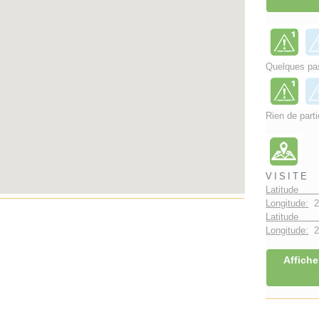
Quelques pas
Rien de parti
VISITE
Latitude 
Longitude:
2
Latitude 
Longitude:
2°
Affiche