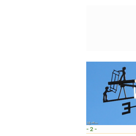
- 2 -