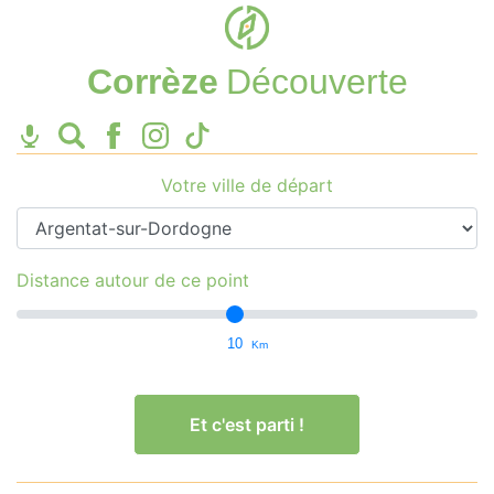
Corrèze
Découverte
Votre ville de départ
Distance autour de ce point
10
Km
Et c'est parti !