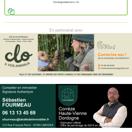
Dordogne&distanc=10
En partenariat avec