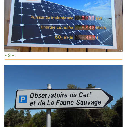
- 2 -