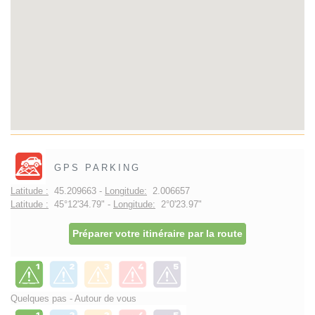
GPS PARKING
Latitude :
45.209663 -
Longitude:
2.006657
Latitude :
45°12'34.79" -
Longitude:
2°0'23.97"
Préparer votre itinéraire par la route
Quelques pas - Autour de vous