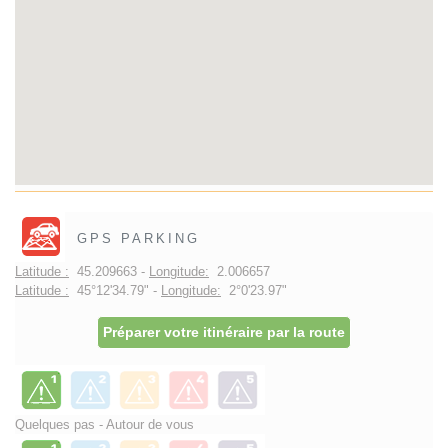
GPS PARKING
Latitude :
45.209663 -
Longitude:
2.006657
Latitude :
45°12'34.79" -
Longitude:
2°0'23.97"
Préparer votre itinéraire par la route
Quelques pas - Autour de vous