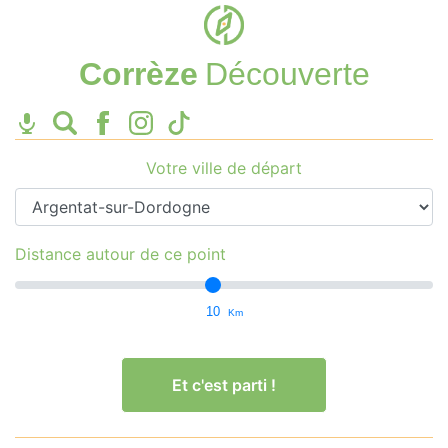
Corrèze
Découverte
Votre ville de départ
Distance autour de ce point
10
Km
Et c'est parti !