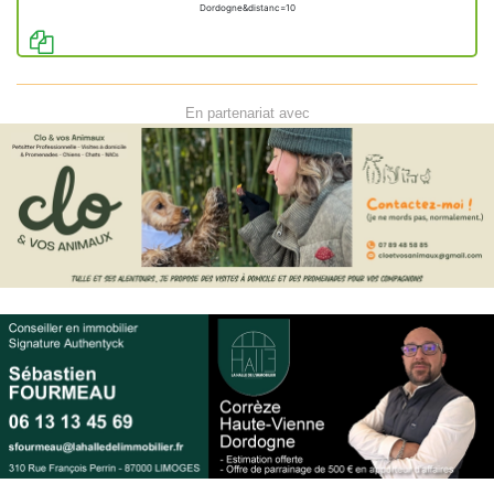
Dordogne&distanc=10
En partenariat avec