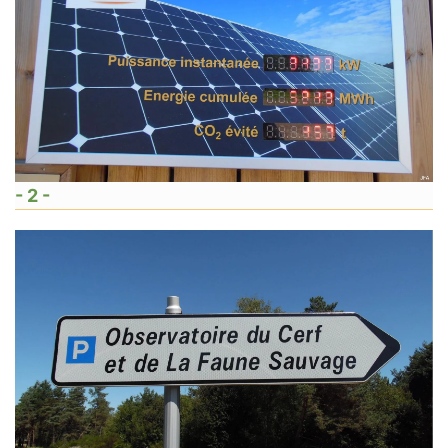
- 2 -