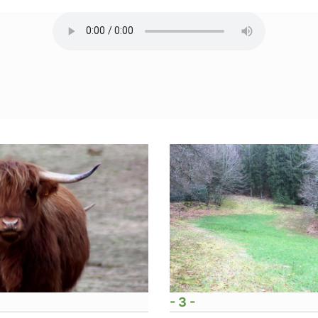
- 3 -