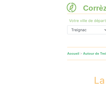
Corrè
Votre ville de départ
Accueil
Autour de Tre
>
La