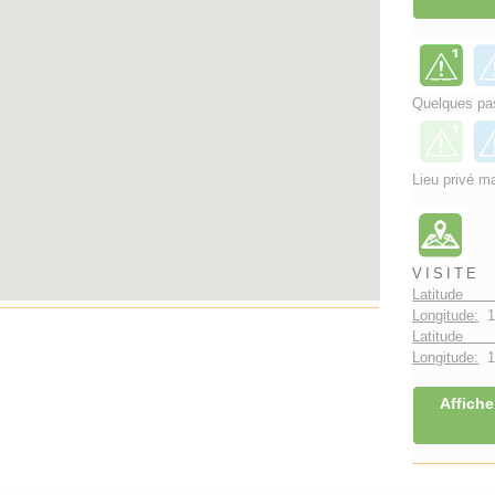
Quelques pas
Lieu privé ma
VISITE
Latitude 
Longitude:
1
Latitude 
Longitude:
1°
Affiche