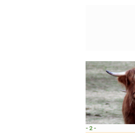
- 2 -