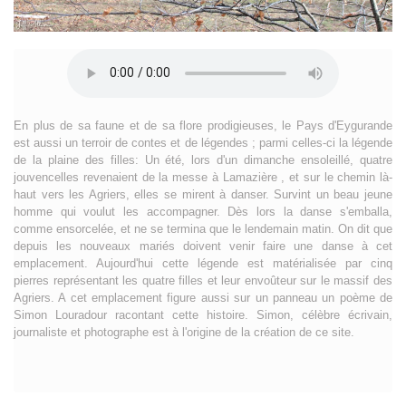
En plus de sa faune et de sa flore prodigieuses, le Pays d'Eygurande
est aussi un terroir de contes et de légendes ; parmi celles-ci la légende
de la plaine des filles: Un été, lors d'un dimanche ensoleillé, quatre
jouvencelles revenaient de la messe à Lamazière , et sur le chemin là-
haut vers les Agriers, elles se mirent à danser. Survint un beau jeune
homme qui voulut les accompagner. Dès lors la danse s'emballa,
comme ensorcelée, et ne se termina que le lendemain matin. On dit que
depuis les nouveaux mariés doivent venir faire une danse à cet
emplacement. Aujourd'hui cette légende est matérialisée par cinq
pierres représentant les quatre filles et leur envoûteur sur le massif des
Agriers. A cet emplacement figure aussi sur un panneau un poème de
Simon Louradour racontant cette histoire. Simon, célèbre écrivain,
journaliste et photographe est à l'origine de la création de ce site.