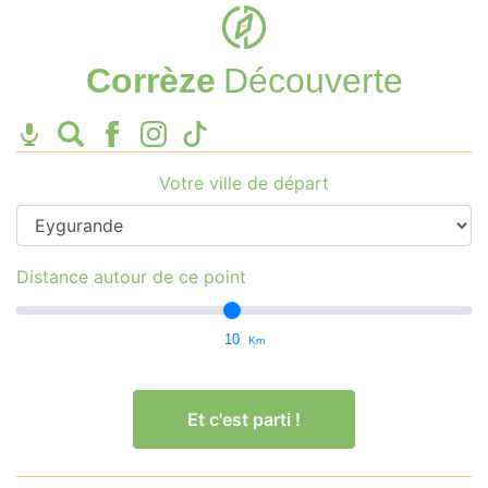
Corrèze
Découverte
Votre ville de départ
Distance autour de ce point
10
Km
Et c'est parti !