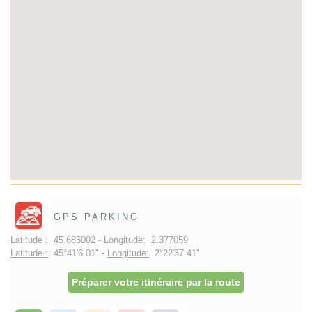
GPS PARKING
Latitude :
45.685002 -
Longitude:
2.377059
Latitude :
45°41'6.01" -
Longitude:
2°22'37.41"
Préparer votre itinéraire par la route