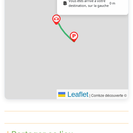
Vous êtes arrivé à votre
0 m
destination, sur la gauche
Leaflet
|
Corrèze découverte ©