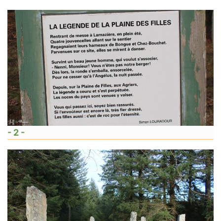
- 2 -