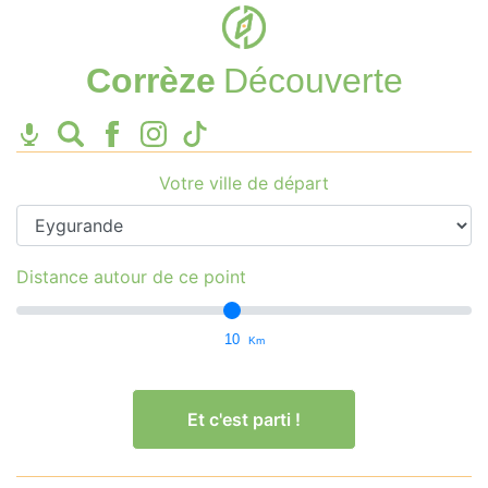
Corrèze
Découverte
Votre ville de départ
Distance autour de ce point
10
Km
Et c'est parti !