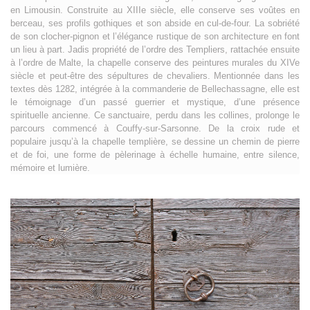
en Limousin. Construite au XIIIe siècle, elle conserve ses voûtes en
berceau, ses profils gothiques et son abside en cul-de-four. La sobriété
de son clocher-pignon et l’élégance rustique de son architecture en font
un lieu à part. Jadis propriété de l’ordre des Templiers, rattachée ensuite
à l’ordre de Malte, la chapelle conserve des peintures murales du XIVe
siècle et peut-être des sépultures de chevaliers. Mentionnée dans les
textes dès 1282, intégrée à la commanderie de Bellechassagne, elle est
le témoignage d’un passé guerrier et mystique, d’une présence
spirituelle ancienne. Ce sanctuaire, perdu dans les collines, prolonge le
parcours commencé à Couffy-sur-Sarsonne. De la croix rude et
populaire jusqu’à la chapelle templière, se dessine un chemin de pierre
et de foi, une forme de pèlerinage à échelle humaine, entre silence,
mémoire et lumière.