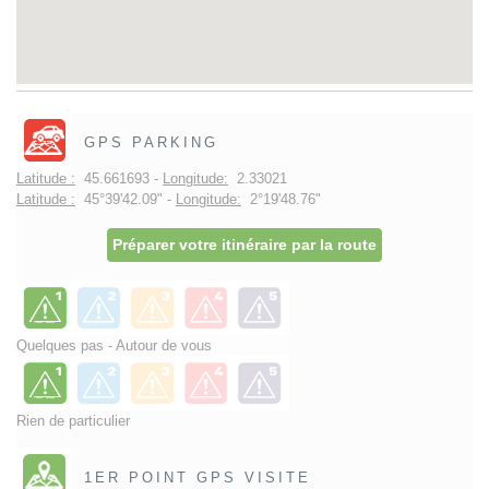
GPS PARKING
Latitude :
45.661693 -
Longitude:
2.33021
Latitude :
45°39'42.09" -
Longitude:
2°19'48.76"
Préparer votre itinéraire par la route
Quelques pas - Autour de vous
Rien de particulier
1ER POINT GPS VISITE