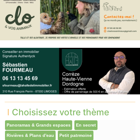
Choisissez votre thème
Panoramas & Grands espaces
En secret
Rivières & Plans d'eau
Petit patrmoine