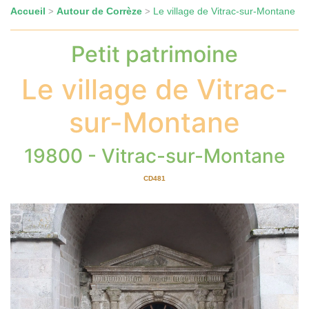
Accueil
Autour de Corrèze
Le village de Vitrac-sur-Montane
>
>
Petit patrimoine
Le village de Vitrac-
sur-Montane
19800 - Vitrac-sur-Montane
CD481