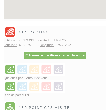
GPS PARKING
Latitude :
45.376433 -
Longitude:
1.936727
Latitude :
45°22'35.16" -
Longitude:
1°56'12.22"
Préparer votre itinéraire par la route
Quelques pas - Autour de vous
Rien de particulier
1ER POINT GPS VISITE