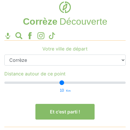
Corrèze
Découverte
Votre ville de départ
Distance autour de ce point
10
Km
Et c'est parti !