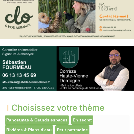
Choisissez votre thème
Panoramas & Grands espaces
En secret
Rivières & Plans d'eau
Petit patrmoine