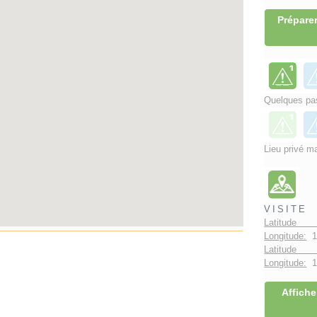
Préparer
Quelques pas
Lieu privé ma
VISITE
Latitude 
Longitude:
1
Latitude 
Longitude:
1°
Affiche