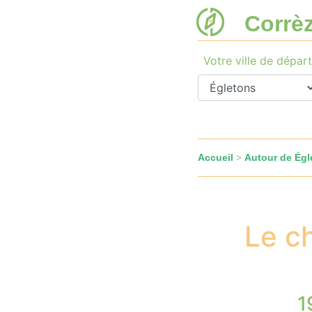
Corrè
Votre ville de départ
Accueil
Autour de Égl
>
Le c
1