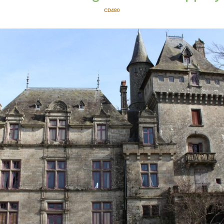
CD480