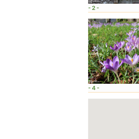
- 2 -
- 4 -