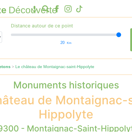
ze
Découverte
Distance autour de ce point
20
Km
etons
Le château de Montaignac-saint-Hippolyte
>
Monuments historiques
hâteau de Montaignac-s
Hippolyte
9300 - Montaignac-Saint-Hippoly