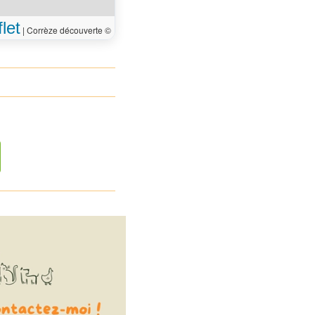
let
|
Corrèze découverte ©