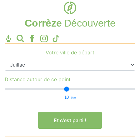
Corrèze
Découverte
Votre ville de départ
Distance autour de ce point
10
Km
Et c'est parti !