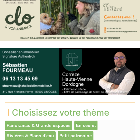
Choisissez votre thème
Panoramas & Grands espaces
En secret
Rivières & Plans d'eau
Petit patrmoine