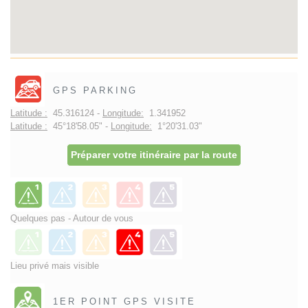
GPS PARKING
Latitude :
45.316124 -
Longitude:
1.341952
Latitude :
45°18'58.05" -
Longitude:
1°20'31.03"
Préparer votre itinéraire par la route
Quelques pas - Autour de vous
Lieu privé mais visible
1ER POINT GPS VISITE