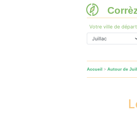
Corrè
Votre ville de départ
Accueil
Autour de Juil
>
L