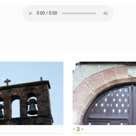
- 3 -