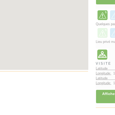
Quelques pas
Lieu privé ma
VISITE
Latitude 
Longitude:
1
Latitude 
Longitude:
1°
Affiche