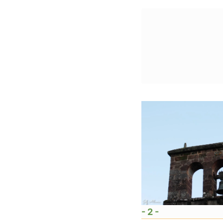
- 2 -