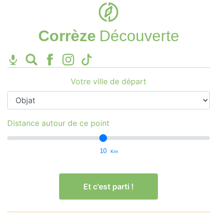
Corrèze
Découverte
Votre ville de départ
Distance autour de ce point
10
Km
Et c'est parti !