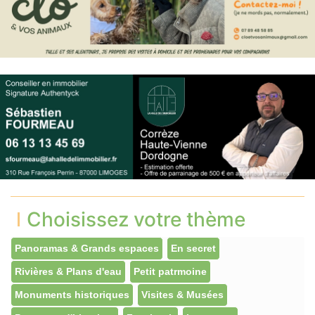
Choisissez votre thème
Panoramas & Grands espaces
En secret
Rivières & Plans d'eau
Petit patrmoine
Monuments historiques
Visites & Musées