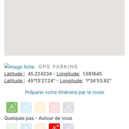
GPS PARKING
Latitude :
45.224234 -
Longitude:
1.581645
Latitude :
45°13'27.24" -
Longitude:
1°34'53.92"
Préparer votre itinéraire par la route
Quelques pas - Autour de vous