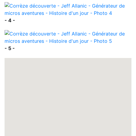
- 4 -
- 5 -