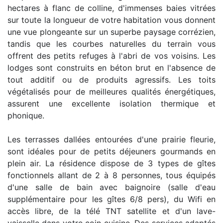
hectares à flanc de colline, d'immenses baies vitrées
sur toute la longueur de votre habitation vous donnent
une vue plongeante sur un superbe paysage corrézien,
tandis que les courbes naturelles du terrain vous
offrent des petits refuges à l'abri de vos voisins. Les
lodges sont construits en béton brut en l'absence de
tout additif ou de produits agressifs. Les toits
végétalisés pour de meilleures qualités énergétiques,
assurent une excellente isolation thermique et
phonique.
Les terrasses dallées entourées d'une prairie fleurie,
sont idéales pour de petits déjeuners gourmands en
plein air. La résidence dispose de 3 types de gîtes
fonctionnels allant de 2 à 8 personnes, tous équipés
d'une salle de bain avec baignoire (salle d'eau
supplémentaire pour les gîtes 6/8 pers), du Wifi en
accès libre, de la télé TNT satellite et d'un lave-
vaisselle dans votre coin cuisine. Des services adaptés