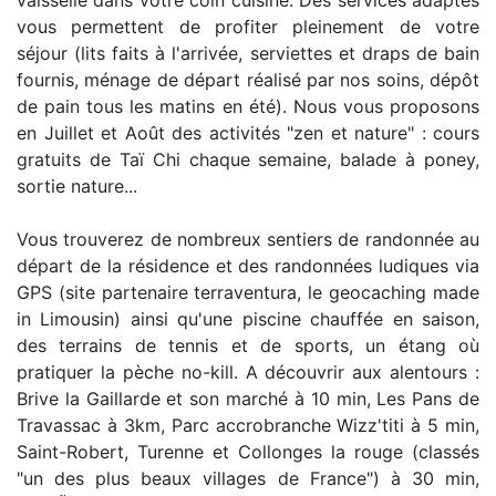
vous permettent de profiter pleinement de votre
séjour (lits faits à l'arrivée, serviettes et draps de bain
fournis, ménage de départ réalisé par nos soins, dépôt
de pain tous les matins en été). Nous vous proposons
en Juillet et Août des activités "zen et nature" : cours
gratuits de Taï Chi chaque semaine, balade à poney,
sortie nature...
Vous trouverez de nombreux sentiers de randonnée au
départ de la résidence et des randonnées ludiques via
GPS (site partenaire terraventura, le geocaching made
in Limousin) ainsi qu'une piscine chauffée en saison,
des terrains de tennis et de sports, un étang où
pratiquer la pèche no-kill. A découvrir aux alentours :
Brive la Gaillarde et son marché à 10 min, Les Pans de
Travassac à 3km, Parc accrobranche Wizz'titi à 5 min,
Saint-Robert, Turenne et Collonges la rouge (classés
"un des plus beaux villages de France") à 30 min,