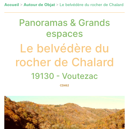
Accueil
Autour de Objat
Le belvédère du rocher de Chalard
>
>
Panoramas & Grands
espaces
Le belvédère du
rocher de Chalard
19130 - Voutezac
CD462