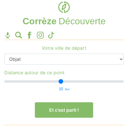
Corrèze
Découverte
Votre ville de départ
Distance autour de ce point
10
Km
Et c'est parti !