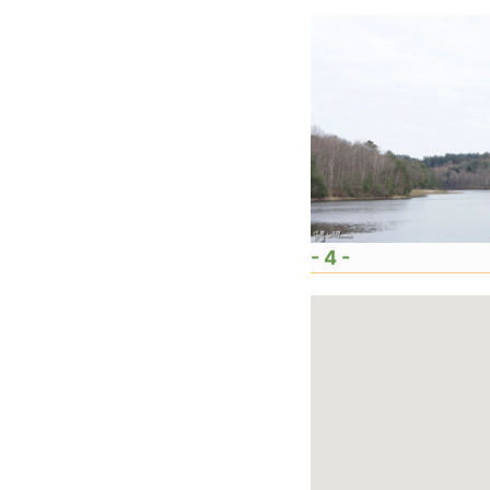
- 4 -