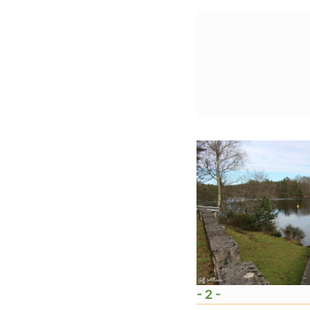
- 2 -