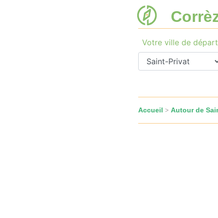
Corrè
Votre ville de départ
Accueil
Autour de Sain
>