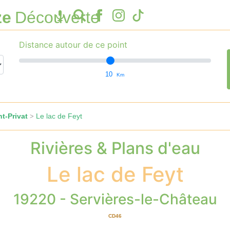
ze
Découverte
Distance autour de ce point
10
Km
t-Privat
Le lac de Feyt
>
Rivières & Plans d'eau
Le lac de Feyt
19220 - Servières-le-Château
CD46