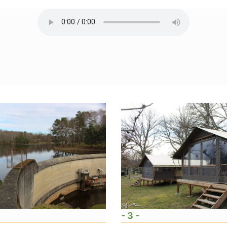
- 3 -