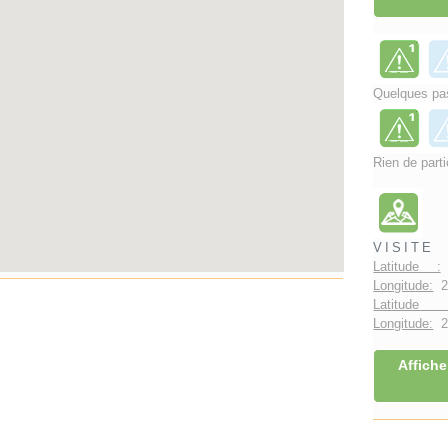
Quelques pas
Rien de parti
VISITE
Latitude :
Longitude:
2.
Latitude 
Longitude:
2°
Affiche