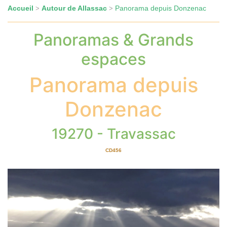
Accueil
Autour de Allassac
Panorama depuis Donzenac
>
>
Panoramas & Grands
espaces
Panorama depuis
Donzenac
19270 - Travassac
CD456