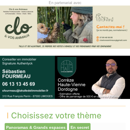
En partenariat avec
Choisissez votre thème
Panoramas & Grands espaces
En secret