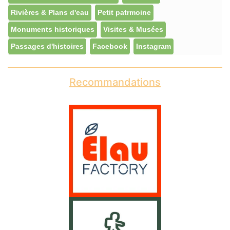
Rivières & Plans d'eau
Petit patrmoine
Monuments historiques
Visites & Musées
Passages d'histoires
Facebook
Instagram
Recommandations