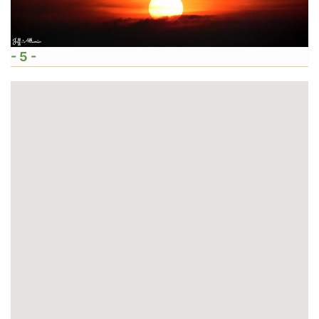
- 5 -