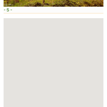
- 5 -