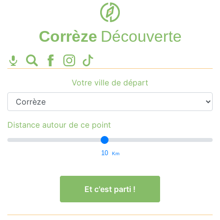
Corrèze
Découverte
Votre ville de départ
Distance autour de ce point
10
Km
Et c'est parti !