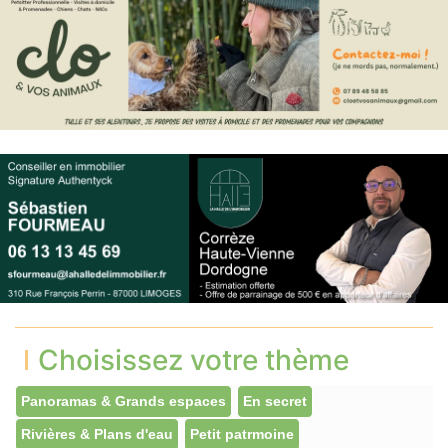
Choisissez votre thème
Panoramas & Grands espaces
En secret
Rivières & Plans d'eau
Petit patrmoine