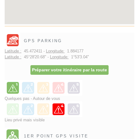
GPS PARKING
Latitude :
45.472411 -
Longitude:
1.884177
Latitude :
45°28'20.68" -
Longitude:
1°53'3.04"
Préparer votre itinéraire par la route
Quelques pas - Autour de vous
Lieu privé mais visible
1ER POINT GPS VISITE