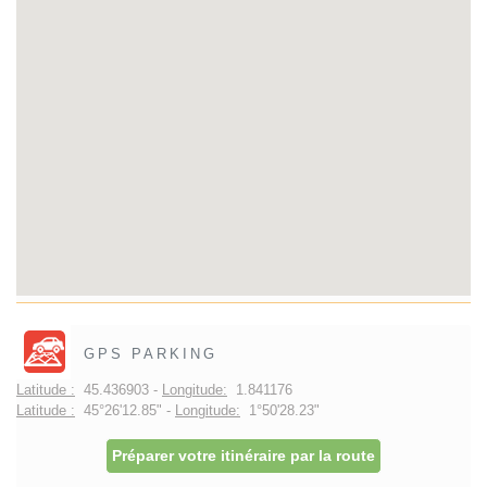
GPS PARKING
Latitude :
45.436903 -
Longitude:
1.841176
Latitude :
45°26'12.85" -
Longitude:
1°50'28.23"
Préparer votre itinéraire par la route