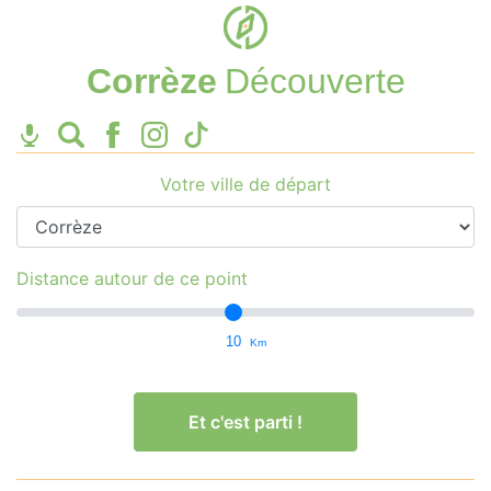
Corrèze
Découverte
Votre ville de départ
Distance autour de ce point
10
Km
Et c'est parti !