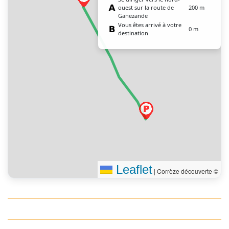
ouest sur la route de
200 m
Ganezande
Vous êtes arrivé à votre
0 m
destination
Leaflet
|
Corrèze découverte ©