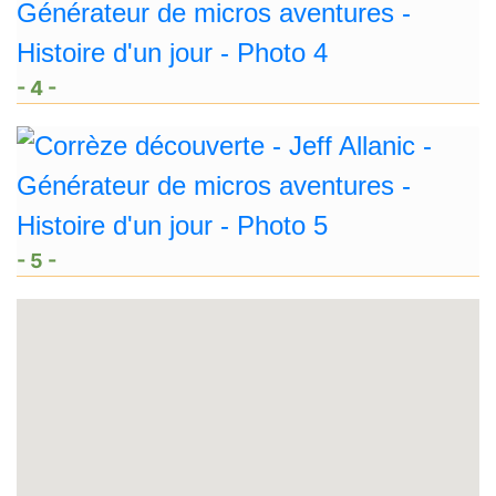
- 4 -
- 5 -