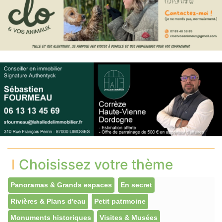
Choisissez votre thème
Panoramas & Grands espaces
En secret
Rivières & Plans d'eau
Petit patrmoine
Monuments historiques
Visites & Musées