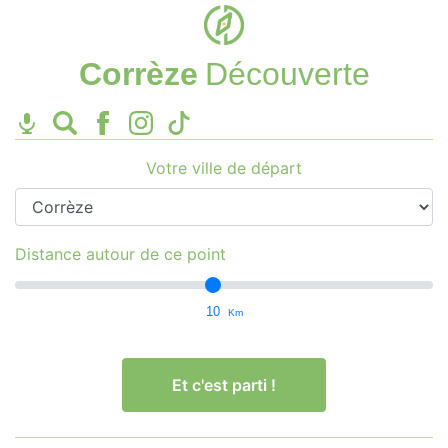
Corrèze
Découverte
Votre ville de départ
Distance autour de ce point
10
Km
Et c'est parti !