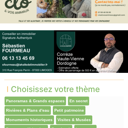
Choisissez votre thème
Panoramas & Grands espaces
En secret
Rivières & Plans d'eau
Petit patrmoine
Monuments historiques
Visites & Musées