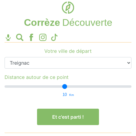
Corrèze
Découverte
Votre ville de départ
Distance autour de ce point
10
Km
Et c'est parti !