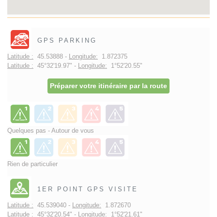
GPS PARKING
Latitude :
45.53888 -
Longitude:
1.872375
Latitude :
45°32'19.97" -
Longitude:
1°52'20.55"
Préparer votre itinéraire par la route
Quelques pas - Autour de vous
Rien de particulier
1ER POINT GPS VISITE
Latitude :
45.539040 -
Longitude:
1.872670
Latitude :
45°32'20.54" -
Longitude:
1°52'21.61"