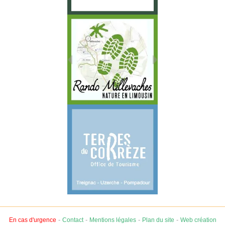
-
-
-
-
En cas d'urgence
Contact
Mentions légales
Plan du site
Web création