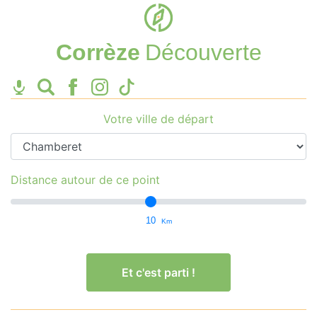
Corrèze
Découverte
Votre ville de départ
Distance autour de ce point
10
Km
Et c'est parti !