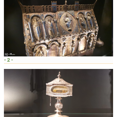
- 2 -