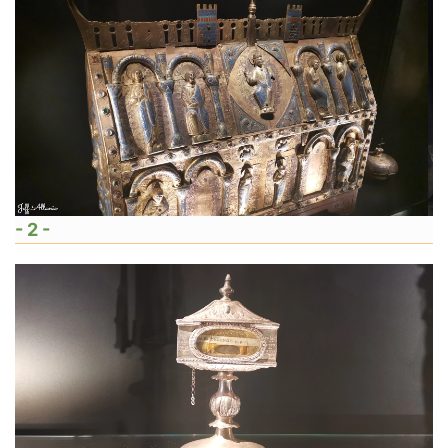
- 2 -