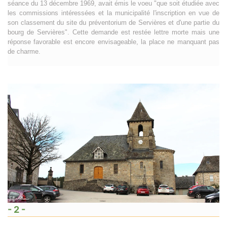
séance du 13 décembre 1969, avait émis le voeu "que soit étudiée avec
les commissions intéressées et la municipalité l'inscription en vue de
son classement du site du préventorium de Servières et d'une partie du
bourg de Servières". Cette demande est restée lettre morte mais une
réponse favorable est encore envisageable, la place ne manquant pas
de charme.
- 2 -