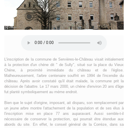
L'inscription de la commune de Servières-le-Château visait initialement
à la protection d'un chéne dit " de Sully", situé sur la place du Vieux
Chéne, à proximité immédiate du château et de l'église.
Malheureusement, l'arbre centenaire souffrit en 1994 de l'incendie du
château. Après avoir constaté qu'il était malade, la commune prit la
décision de l'abattre. Le 17 mars 2000, un chéne d'environ 20 ans d'âge
fut planté symboliquement au méme endroit.
Bien que le sujet d'origine, imposant, ait disparu, son remplacement par
un jeune arbre montre l'attachement de la population et de ses élus à
l'inscription mise en place 77 ans auparavant. Aussi semble-t-il
nécessaire de conserver la protection, qui pourrait étre étendue aux
abords du site. En effet, le conseil général de la Corrèze, dans sa