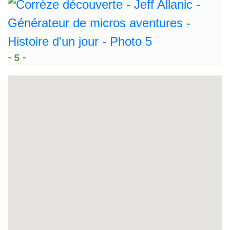
- 5 -