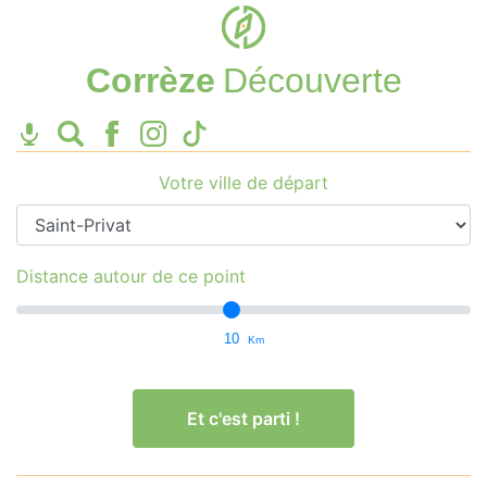
Corrèze
Découverte
Votre ville de départ
Distance autour de ce point
10
Km
Et c'est parti !