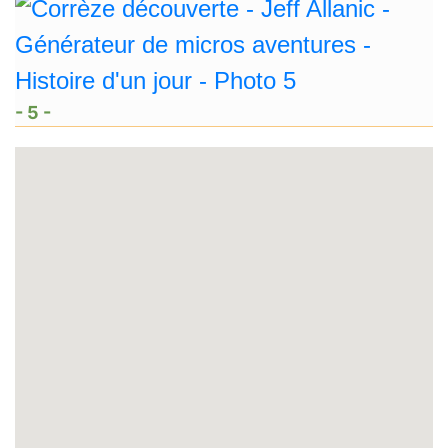
- 5 -