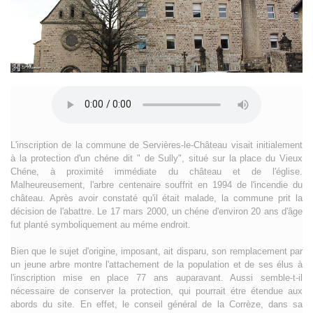
L'inscription de la commune de Servières-le-Château visait initialement
à la protection d'un chéne dit " de Sully", situé sur la place du Vieux
Chéne, à proximité immédiate du château et de l'église.
Malheureusement, l'arbre centenaire souffrit en 1994 de l'incendie du
château. Après avoir constaté qu'il était malade, la commune prit la
décision de l'abattre. Le 17 mars 2000, un chéne d'environ 20 ans d'âge
fut planté symboliquement au méme endroit.
Bien que le sujet d'origine, imposant, ait disparu, son remplacement par
un jeune arbre montre l'attachement de la population et de ses élus à
l'inscription mise en place 77 ans auparavant. Aussi semble-t-il
nécessaire de conserver la protection, qui pourrait étre étendue aux
abords du site. En effet, le conseil général de la Corrèze, dans sa