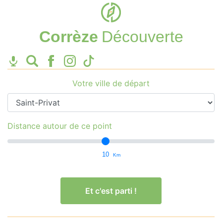
Corrèze
Découverte
Votre ville de départ
Distance autour de ce point
10
Km
Et c'est parti !