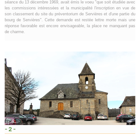
séance du 13 décembre 1969, avait émis le voeu "que soit étudiée avec
les commissions intéressées et la municipalité l'inscription en vue de
son classement du site du préventorium de Servières et d'une partie du
bourg de Servières". Cette demande est restée lettre morte mais une
réponse favorable est encore envisageable, la place ne manquant pas
de charme.
- 2 -