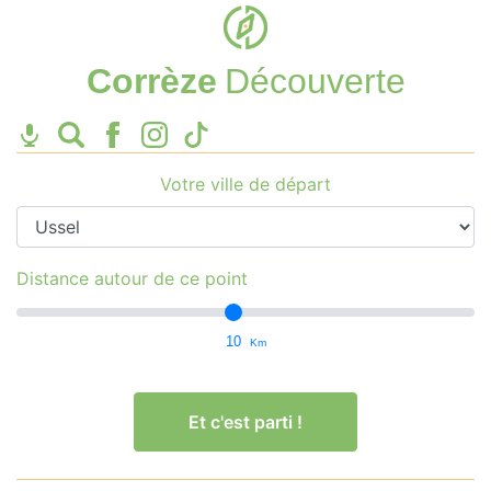
Corrèze
Découverte
Votre ville de départ
Distance autour de ce point
10
Km
Et c'est parti !