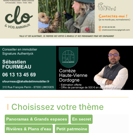
Choisissez votre thème
Panoramas & Grands espaces
En secret
Rivières & Plans d'eau
Petit patrmoine