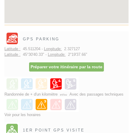
GPS PARKING
Latitude :
45.511204 -
Longitude:
2.327127
Latitude :
45°30'40.33" -
Longitude:
2°19'37.66"
Préparer votre itinéraire par la route
Randonnée de + d'un kilomètre
Avec des passages techniques
et/ou
Voir pour les horaires
1ER POINT GPS VISITE