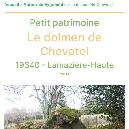
Accueil
Autour de Eygurande
Le dolmen de Chevatel
>
>
Petit patrimoine
Le dolmen de
Chevatel
19340 - Lamazière-Haute
CD434