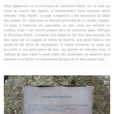
Situé également sur la commune de Lamazière Haute, sur la route qui
mène au massif des Agriers, à l'emplacement d'une ancienne ferme
nommée "chez Nanet", ce puits à balancier a été reconstruit au début
des années 70. L'eau était un élément primordial de la vie des villages.
Ce puits à balancier est aujourd'hui un des seuls qui existent en
Corrèze, mais il est encore présent dans de nombreux pays, d'Afrique
et d'Extréme-Orient. Constitué d'un balancier fait d'un long morceau de
bois posé sur un support en forme de fourche, une pierre fixée à son
extrémité fait office de contrepoids. À l'autre extrémité, un seau est
accroché à une autre pièce de bois, qui permet de remonter l'eau. Il
suffisait de faire varier le poids d'une des extrémités du balancier pour
imprimer à ce dernier un mouvement de bascule et ainsi puiser l'eau.