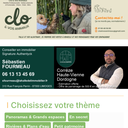
Choisissez votre thème
Panoramas & Grands espaces
En secret
Rivières & Plans d'eau
Petit patrmoine