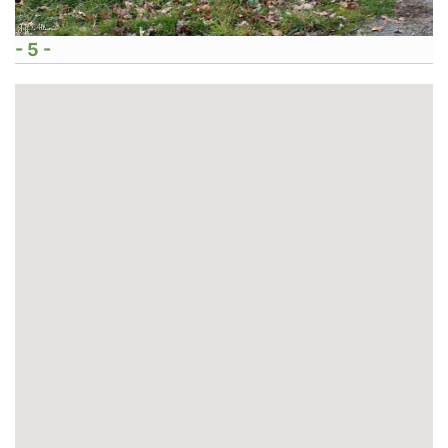
- 5 -