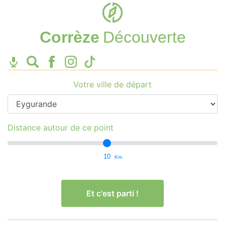
Corrèze
Découverte
Votre ville de départ
Distance autour de ce point
10
Km
Et c'est parti !