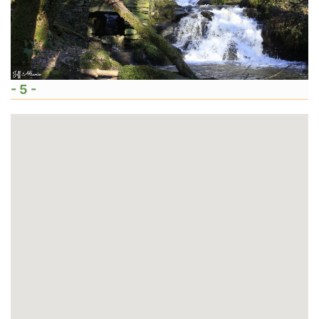
- 5 -