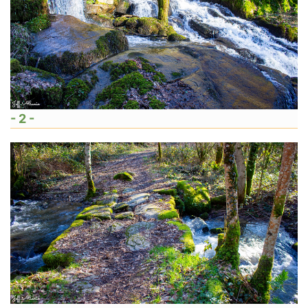
- 2 -