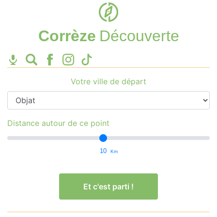
Corrèze
Découverte
Votre ville de départ
Distance autour de ce point
10
Km
Et c'est parti !