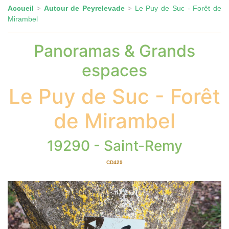
Accueil
Autour de Peyrelevade
Le Puy de Suc - Forêt de
>
>
Mirambel
Panoramas & Grands
espaces
Le Puy de Suc - Forêt
de Mirambel
19290 - Saint-Remy
CD429