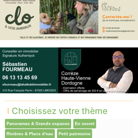
Choisissez votre thème
Panoramas & Grands espaces
En secret
Rivières & Plans d'eau
Petit patrmoine