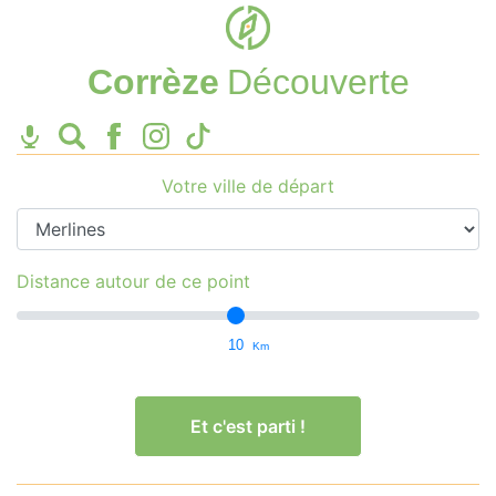
Corrèze
Découverte
Votre ville de départ
Distance autour de ce point
10
Km
Et c'est parti !