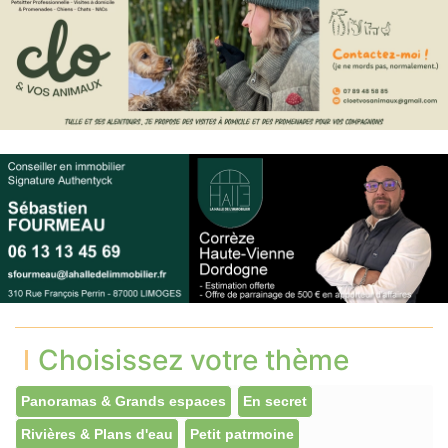
Choisissez votre thème
Panoramas & Grands espaces
En secret
Rivières & Plans d'eau
Petit patrmoine