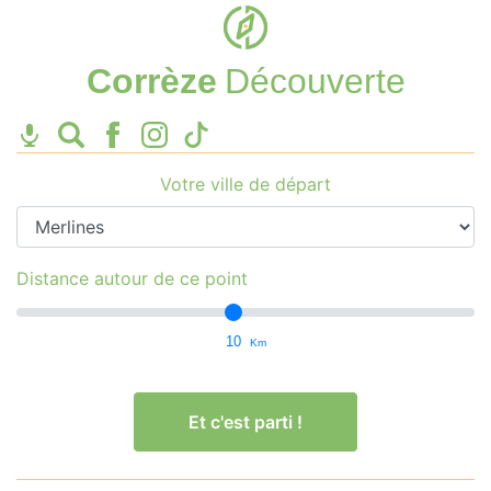
Corrèze
Découverte
Votre ville de départ
Distance autour de ce point
10
Km
Et c'est parti !