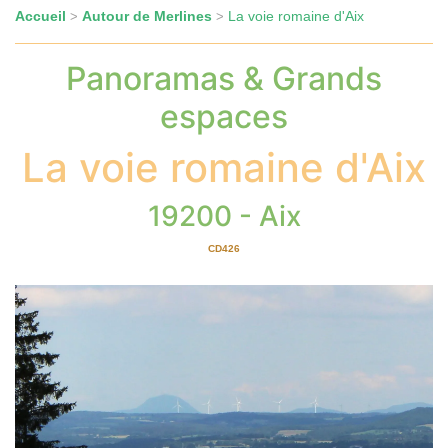
Accueil
Autour de Merlines
La voie romaine d'Aix
>
>
Panoramas & Grands
espaces
La voie romaine d'Aix
19200 - Aix
CD426