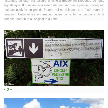
historique du site, par ailleurs difficile à trouver en l'absence de toute
signalétique. Il convient également de préciser que la prairie, privée, est
toujours cultivée en pré de fauche qui ne doit pas étre foulé avant la
fenaison. Cette utilisation, respectueuse de la forme circulaire de la
parcelle, contribue à l'originalité du site.
- 2 -