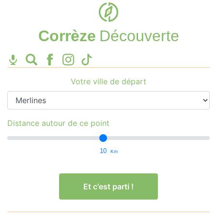
Corrèze
Découverte
Votre ville de départ
Distance autour de ce point
10
Km
Et c'est parti !