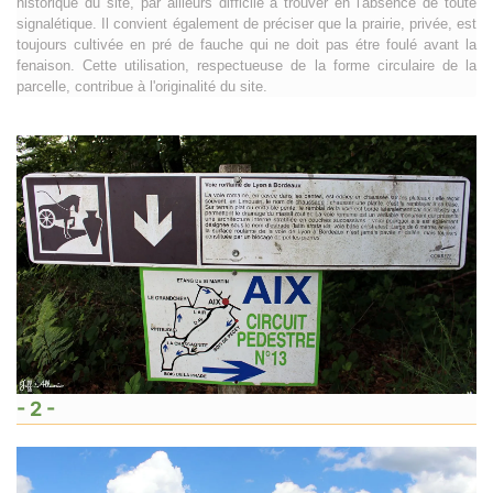
historique du site, par ailleurs difficile à trouver en l'absence de toute
signalétique. Il convient également de préciser que la prairie, privée, est
toujours cultivée en pré de fauche qui ne doit pas étre foulé avant la
fenaison. Cette utilisation, respectueuse de la forme circulaire de la
parcelle, contribue à l'originalité du site.
- 2 -