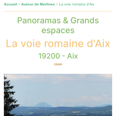
Accueil
Autour de Merlines
La voie romaine d'Aix
>
>
Panoramas & Grands
espaces
La voie romaine d'Aix
19200 - Aix
CD426