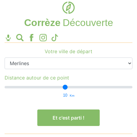
Corrèze
Découverte
Votre ville de départ
Distance autour de ce point
10
Km
Et c'est parti !