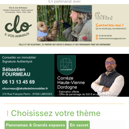
En partenariat avec
Choisissez votre thème
Panoramas & Grands espaces
En secret