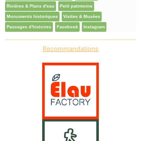
Rivières & Plans d'eau
Petit patrmoine
Monuments historiques
Visites & Musées
Passages d'histoires
Facebook
Instagram
Recommandations