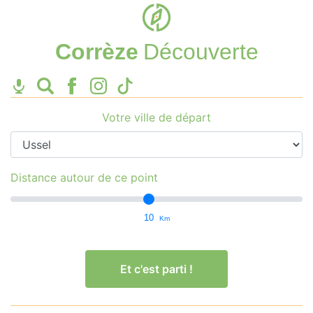
Corrèze
Découverte
Votre ville de départ
Distance autour de ce point
10
Km
Et c'est parti !