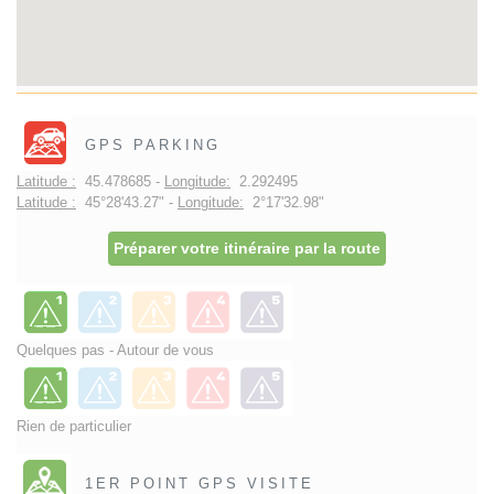
GPS PARKING
Latitude :
45.478685 -
Longitude:
2.292495
Latitude :
45°28'43.27" -
Longitude:
2°17'32.98"
Préparer votre itinéraire par la route
Quelques pas - Autour de vous
Rien de particulier
1ER POINT GPS VISITE