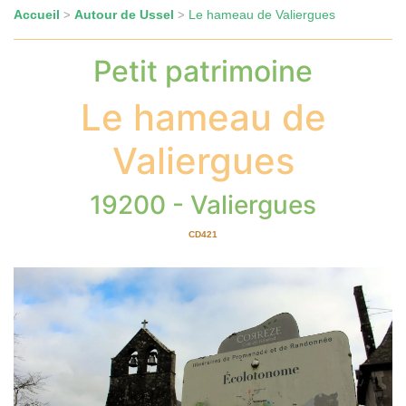
Accueil
Autour de Ussel
Le hameau de Valiergues
>
>
Petit patrimoine
Le hameau de
Valiergues
19200 - Valiergues
CD421