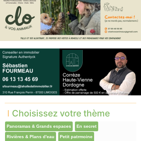
Choisissez votre thème
Panoramas & Grands espaces
En secret
Rivières & Plans d'eau
Petit patrmoine