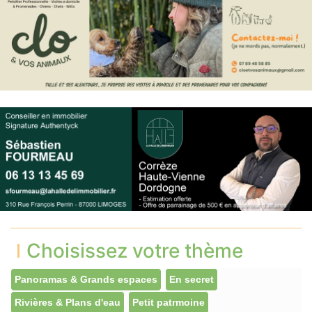
Choisissez votre thème
Panoramas & Grands espaces
En secret
Rivières & Plans d'eau
Petit patrmoine