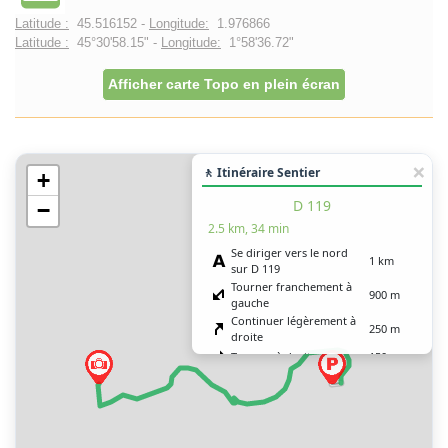
Latitude :
45.516152 -
Longitude:
1.976866
Latitude :
45°30'58.15" -
Longitude:
1°58'36.72"
Afficher carte Topo en plein écran
🚶 Itinéraire Sentier
+
D 119
−
2.5 km, 34 min
Se diriger vers le nord
1 km
sur D 119
Tourner franchement à
900 m
gauche
Continuer légèrement à
250 m
droite
Tourner à droite
150 m
Vous êtes arrivé à votre
0 m
destination