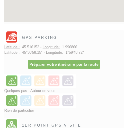
GPS PARKING
Latitude :
45.516152 -
Longitude:
1.996866
Latitude :
45°30'58.15" -
Longitude:
1°59'48.72"
Préparer votre itinéraire par la route
Quelques pas - Autour de vous
Rien de particulier
1ER POINT GPS VISITE