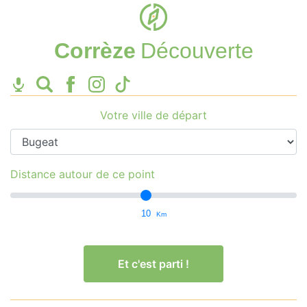
Corrèze
Découverte
Votre ville de départ
Distance autour de ce point
10
Km
Et c'est parti !