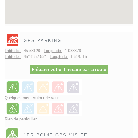
GPS PARKING
Latitude :
45.53126 -
Longitude:
1.983376
Latitude :
45°31'52.53" -
Longitude:
1°59'0.15"
Préparer votre itinéraire par la route
Quelques pas - Autour de vous
Rien de particulier
1ER POINT GPS VISITE