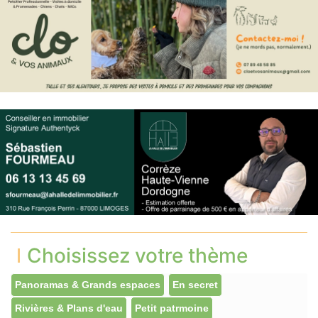
Choisissez votre thème
Panoramas & Grands espaces
En secret
Rivières & Plans d'eau
Petit patrmoine