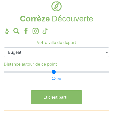
Corrèze
Découverte
Votre ville de départ
Distance autour de ce point
10
Km
Et c'est parti !