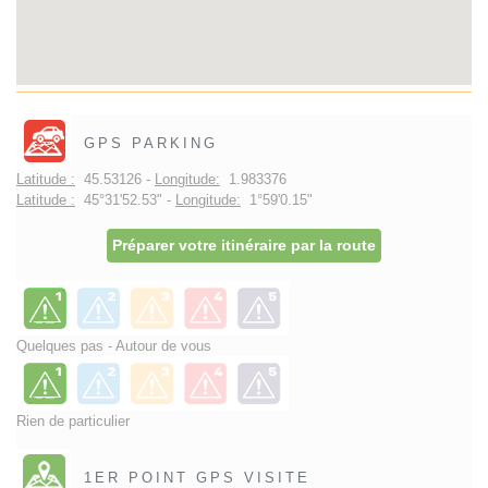
GPS PARKING
Latitude :
45.53126 -
Longitude:
1.983376
Latitude :
45°31'52.53" -
Longitude:
1°59'0.15"
Préparer votre itinéraire par la route
Quelques pas - Autour de vous
Rien de particulier
1ER POINT GPS VISITE