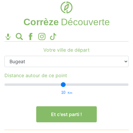
Corrèze
Découverte
Votre ville de départ
Distance autour de ce point
10
Km
Et c'est parti !