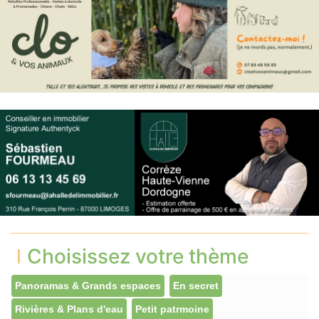
Choisissez votre thème
Panoramas & Grands espaces
En secret
Rivières & Plans d'eau
Petit patrmoine