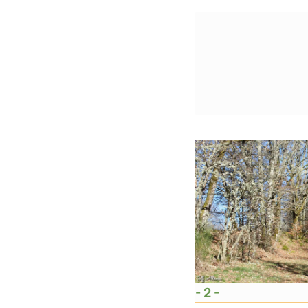
- 2 -