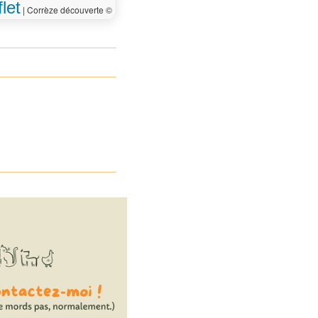
let
|
Corrèze découverte ©