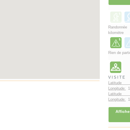
Randonnée
kilomètre
Rien de parti
VISITE
Latitude
Longitude:
1
Latitude 
Longitude:
1°
Affiche