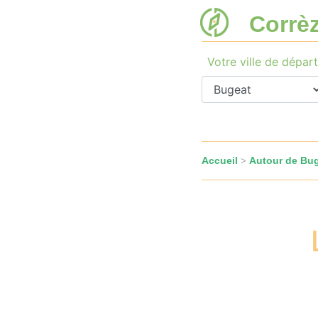
Corrè
Votre ville de départ
Accueil
Autour de Bu
>