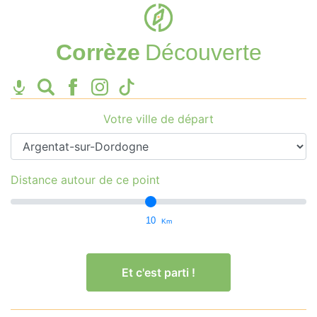
Corrèze
Découverte
Votre ville de départ
Distance autour de ce point
10
Km
Et c'est parti !