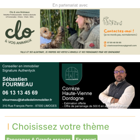
En partenariat avec
Choisissez votre thème
Panoramas & Grands espaces
En secret