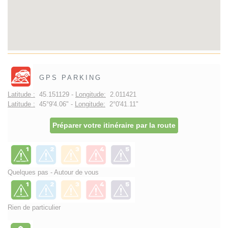
GPS PARKING
Latitude :
45.151129 -
Longitude:
2.011421
Latitude :
45°9'4.06" -
Longitude:
2°0'41.11"
Préparer votre itinéraire par la route
Quelques pas - Autour de vous
Rien de particulier