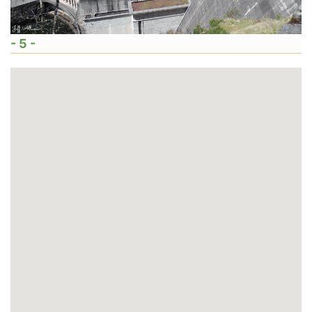
- 5 -