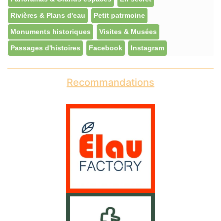
Rivières & Plans d'eau
Petit patrmoine
Monuments historiques
Visites & Musées
Passages d'histoires
Facebook
Instagram
Recommandations