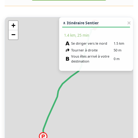
🚶 Itinéraire Sentier
+
−
1.4 km, 25 min
Se diriger vers le nord
1.5 km
Tourner à droite
50 m
Vous êtes arrivé à votre
0 m
destination