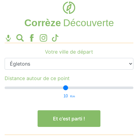
Corrèze
Découverte
Votre ville de départ
Distance autour de ce point
10
Km
Et c'est parti !