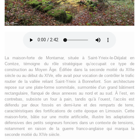
La maison-forte de Montamar, située à Saint-Yrieix-le-Déjalat en
Corrèze, témoigne du rôle stratégique qu’occupait ce type de
construction au Moyen Âge. Édifiée dans la seconde moitié du XIIIe
siècle ou au début du XIVe, elle avait pour vocation de contrôler le trafic
routier de la vallée reliant Saint-Yrieix à Bonnefont. Son architecture
repose sur une plate-forme sommitale, surmontée d’un grand bâtiment
rectangulaire, flanqué de deux annexes au nord et au sud. À l’est, en
contrebas, subsiste un four à pain, tandis qu’à l’ouest, l’accès est
défendu par deux fossés en demi-lune et des remparts de terre,
caractéristiques des fortifications de cette époque en Limousin. Cette
maison-forte, bâtie sur une motte artificielle, illustre les adaptations
défensives des petits seigneurs fonciers dans un contexte de tensions,
notamment en raison de la guerre franco-anglaise qui marqua la
seconde moitié du XIVe siècle.